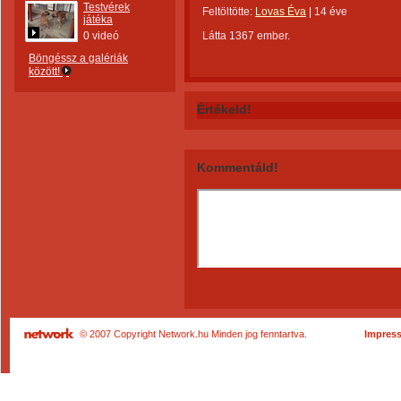
Testvérek
Feltöltötte:
Lovas Éva
|
14 éve
játéka
0 videó
Látta 1367 ember.
Böngéssz a galériák
között!
Értékeld!
Kommentáld!
© 2007 Copyright Network.hu Minden jog fenntartva.
Impres