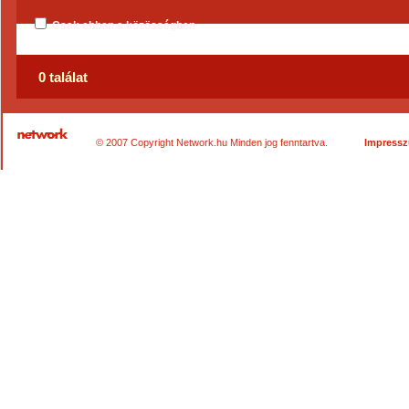
Csak ebben a közösségben
0 találat
© 2007 Copyright Network.hu Minden jog fenntartva.
Impress