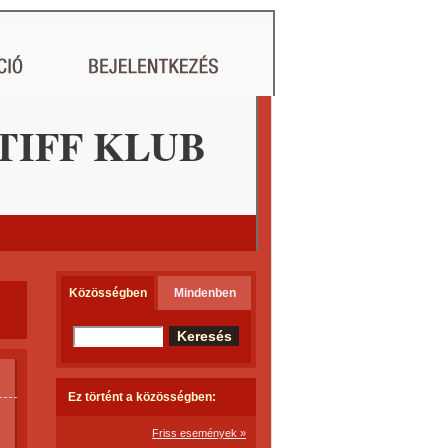
IFF KLUB
Közösségben
Mindenben
Ez történt a közösségben:
Friss események »